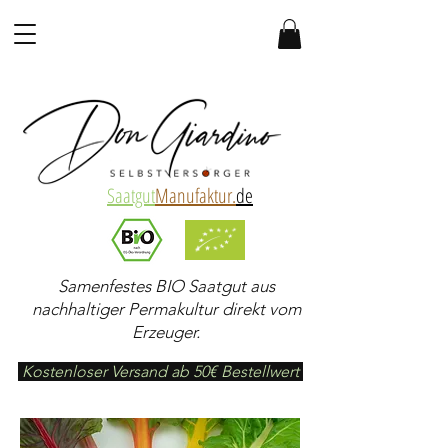
Saatgut
Manufaktur.
de
Samenfestes BIO Saatgut aus
nachhaltiger Permakultur direkt vom
Erzeuger.
Kostenloser Versand ab 50€ Bestellwert