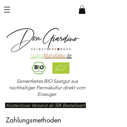
Saatgut
Manufaktur.
de
Samenfestes BIO Saatgut aus
nachhaltiger Permakultur direkt vom
Erzeuger.
Kostenloser Versand ab 50€ Bestellwert
Zahlungsmethoden