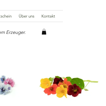
schein
Über uns
Kontakt
om Erzeuger.