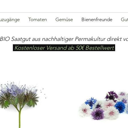
uzugänge
Tomaten
Gemüse
Bienenfreunde
Gut
BIO Saatgut aus nachhaltiger Permakultur direkt v
Kostenloser Versand ab 50€ Bestellwert