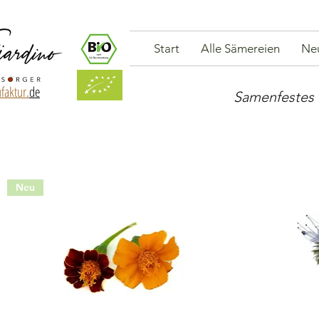
Start
Alle Sämereien
Ne
faktur.
de
Samenfestes 
Neu