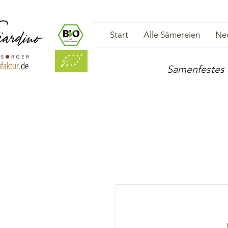
Start
Alle Sämereien
Ne
faktur.
de
Samenfestes 