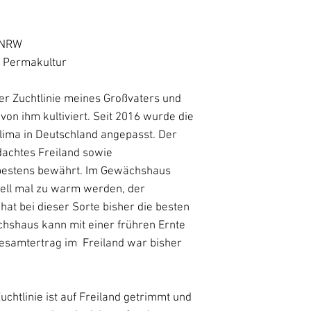
h NRW
o Permakultur
der Zuchtlinie meines Großvaters und
 von ihm kultiviert. Seit 2016 wurde die
Klima in Deutschland angepasst. Der
achtes Freiland sowie
 bestens bewährt. Im Gewächshaus
nell mal zu warm werden, der
hat bei dieser Sorte bisher die besten
chshaus kann mit einer frühren Ernte
esamtertrag im Freiland war bisher
uchtlinie ist auf Freiland getrimmt und