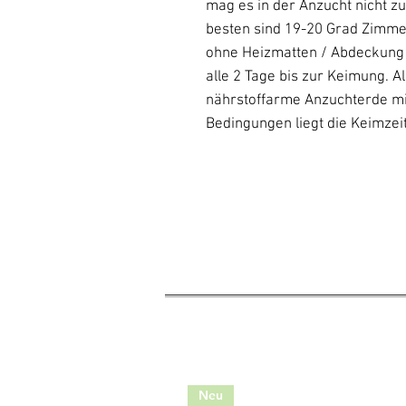
mag es in der Anzucht nicht z
besten sind 19-20 Grad Zimme
ohne Heizmatten / Abdeckung
alle 2 Tage bis zur Keimung. A
nährstoffarme Anzuchterde mit
Bedingungen liegt die Keimzei
Neu