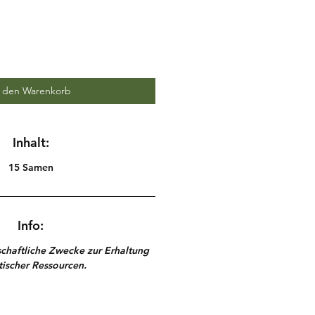
n den Warenkorb
Inhalt:
15 Samen
Info:
schaftliche Zwecke zur Erhaltung
ischer Ressourcen.