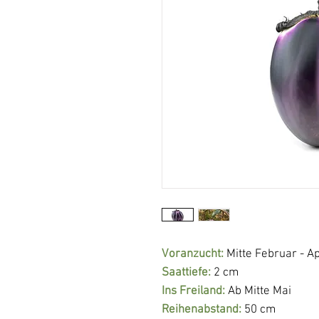
Voranzucht:
Mitte Februar - Ap
Saattiefe:
2 cm
Ins Freiland:
Ab Mitte Mai
Reihenabstand:
50 cm