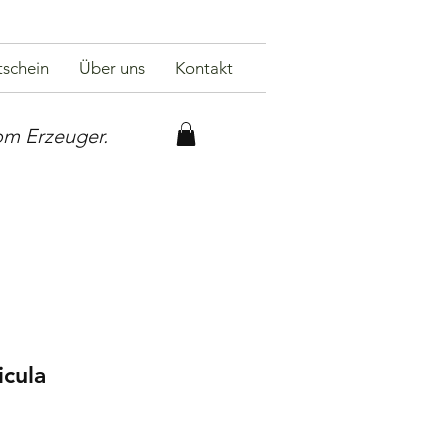
schein
Über uns
Kontakt
om Erzeuger.
icula