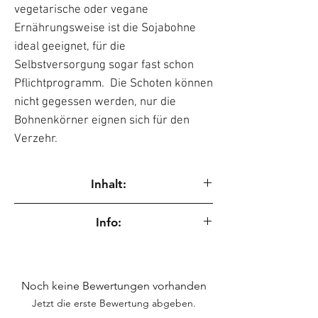
vegetarische oder vegane
Ernährungsweise ist die Sojabohne
ideal geeignet, für die
Selbstversorgung sogar fast schon
Pflichtprogramm. Die Schoten können
nicht gegessen werden, nur die
Bohnenkörner eignen sich für den
Verzehr.
Inhalt:
30 Samen
Info:
Saatgut für wissenschaftliche Zwecke zur
Erhaltung genetischer Ressourcen.
Noch keine Bewertungen vorhanden
Jetzt die erste Bewertung abgeben.