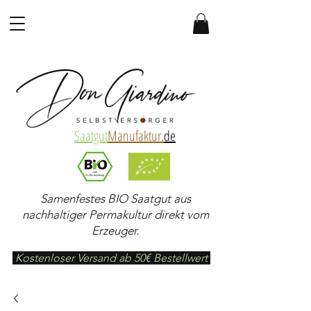
Saatgut
Manufaktur.
de
Samenfestes BIO Saatgut aus
nachhaltiger Permakultur direkt vom
Erzeuger.
Kostenloser Versand ab 50€ Bestellwert