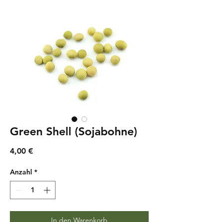
Green Shell (Sojabohne)
Preis
4,00 €
Anzahl
*
In den Warenkorb