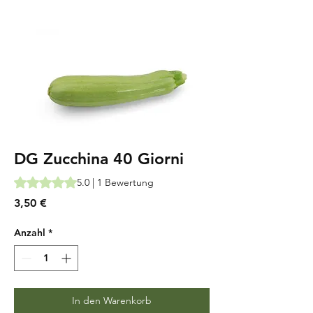
DG Zucchina 40 Giorni
Das Rating beträgt 5.0 von fünf Sternen, basierend auf 1 Be
5.0 | 1 Bewertung
Preis
3,50 €
Anzahl
*
In den Warenkorb