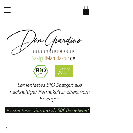
Saatgut
Manufaktur.
de
Samenfestes BIO Saatgut aus
nachhaltiger Permakultur direkt vom
Erzeuger.
Kostenloser Versand ab 50€ Bestellwert