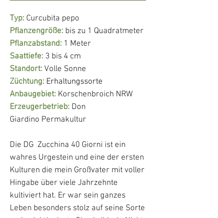
Typ:
Curcubita pepo
Pflanzengröße:
bis zu 1 Quadratmeter
Pflanzabstand:
1 Meter
Saattiefe:
3 bis 4 cm
Standort:
Volle Sonne
Züchtung:
Erhaltungssorte
Anbaugebiet:
Korschenbroich NRW
Erzeugerbetrieb:
Don
Giardino Permakultur
Die DG Zucchina 40 Giorni ist ein
wahres Urgestein und eine der ersten
Kulturen die mein Großvater mit voller
Hingabe über viele Jahrzehnte
kultiviert hat. Er war sein ganzes
Leben besonders stolz auf seine Sorte