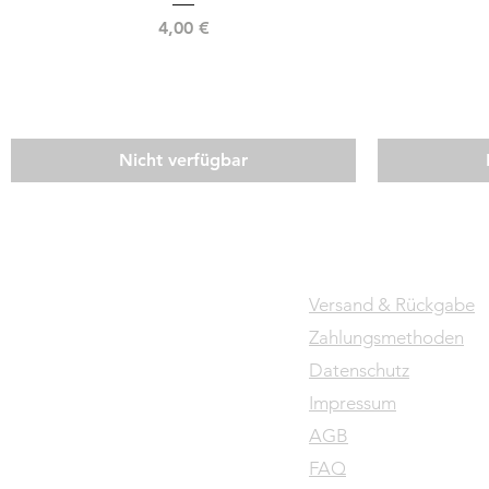
Preis
4,00 €
Nicht verfügbar
Versand & Rückgabe
Zahlungsmethoden
Datenschutz
Impressum
AGB
FAQ