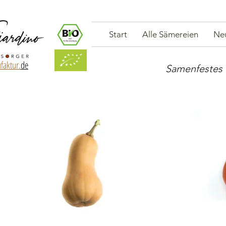
Start
Alle Sämereien
Ne
faktur.
de
Samenfestes 