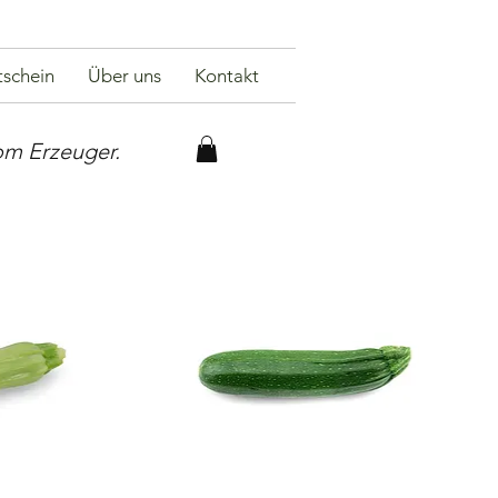
schein
Über uns
Kontakt
om Erzeuger.