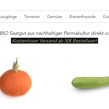
uzugänge
Tomaten
Gemüse
Bienenfreunde
Gut
BIO Saatgut aus nachhaltiger Permakultur direkt v
Kostenloser Versand ab 50€ Bestellwert