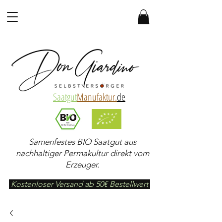
Saatgut
Manufaktur.
de
Samenfestes BIO Saatgut aus
nachhaltiger Permakultur direkt vom
Erzeuger.
Kostenloser Versand ab 50€ Bestellwert