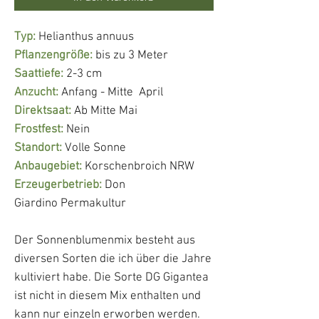
Typ:
Helianthus annuus
Pflanzengröße:
bis zu 3 Meter
Saattiefe:
2-3 cm
Anzucht:
Anfang - Mitte April
Direktsaat:
Ab Mitte Mai
Frostfest:
Nein
Standort:
Volle Sonne
Anbaugebiet:
Korschenbroich NRW
Erzeugerbetrieb:
Don
Giardino Permakultur
Der Sonnenblumenmix besteht aus
diversen Sorten die ich über die Jahre
kultiviert habe. Die Sorte DG Gigantea
ist nicht in diesem Mix enthalten und
kann nur einzeln erworben werden.