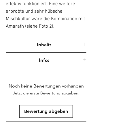
effektiv funktioniert. Eine weitere
erprobte und sehr hübsche
Mischkultur wäre die Kombination mit
Amarath (siehe Foto 2).
Inhalt:
15 Samen
Info:
Saatgut für wissenschaftliche Zwecke zur
Erhaltung genetischer Ressourcen.
Noch keine Bewertungen vorhanden
Jetzt die erste Bewertung abgeben.
Bewertung abgeben