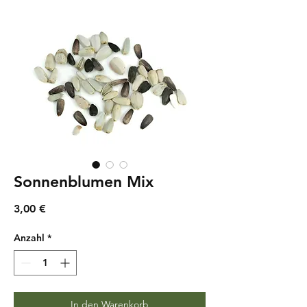
Sonnenblumen Mix
Preis
3,00 €
Anzahl
*
In den Warenkorb