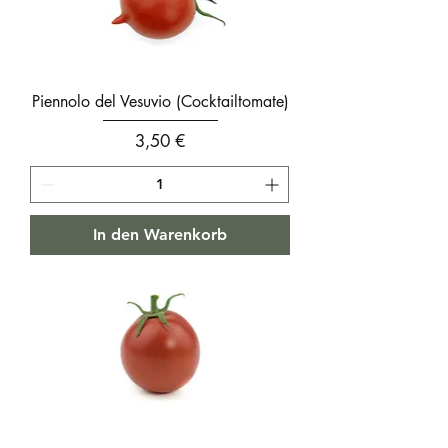
Piennolo del Vesuvio (Cocktailtomate)
Preis
3,50 €
In den Warenkorb