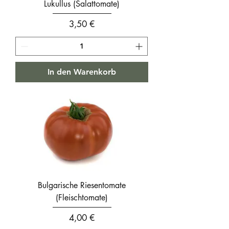
Lukullus (Salattomate)
Preis
3,50 €
In den Warenkorb
Bulgarische Riesentomate
(Fleischtomate)
Preis
4,00 €