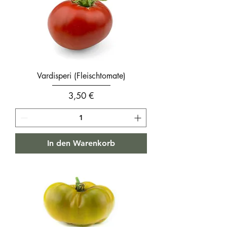
Vardisperi (Fleischtomate)
Preis
3,50 €
In den Warenkorb