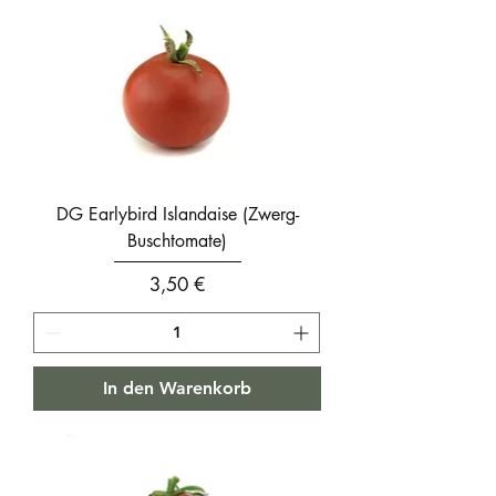
DG Earlybird Islandaise (Zwerg-
Buschtomate)
Preis
3,50 €
In den Warenkorb