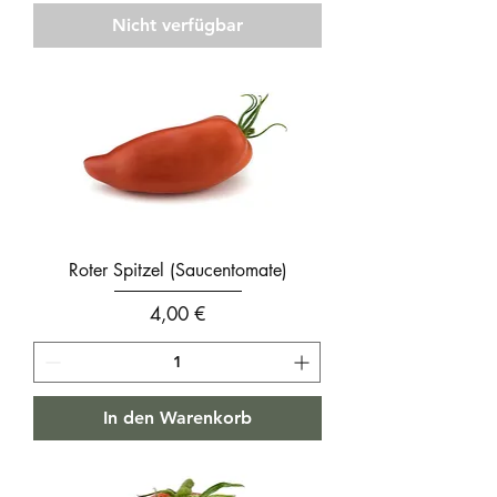
Nicht verfügbar
Roter Spitzel (Saucentomate)
Preis
4,00 €
In den Warenkorb