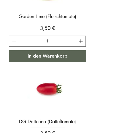
Garden Lime (Fleischtomate)
Preis
3,50 €
In den Warenkorb
DG Datterino (Datteltomate)