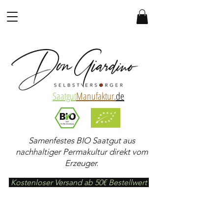
Saatgut
Manufaktur.
de
Samenfestes BIO Saatgut aus
nachhaltiger Permakultur direkt vom
Erzeuger.
Kostenloser Versand ab 50€ Bestellwert