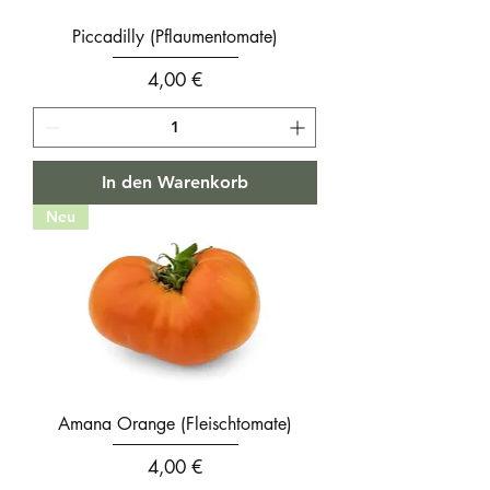
Piccadilly (Pflaumentomate)
Preis
4,00 €
In den Warenkorb
Neu
Amana Orange (Fleischtomate)
Preis
4,00 €