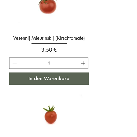
Vesennij Mieurinskij (Kirschtomate)
Preis
3,50 €
In den Warenkorb