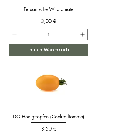
Peruanische Wildtomate
Preis
3,00 €
In den Warenkorb
DG Honigtropfen (Cocktailtomate)
Preis
3,50 €