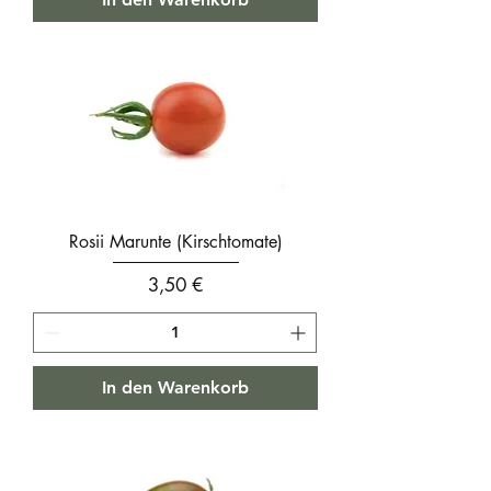
Rosii Marunte (Kirschtomate)
Preis
3,50 €
In den Warenkorb