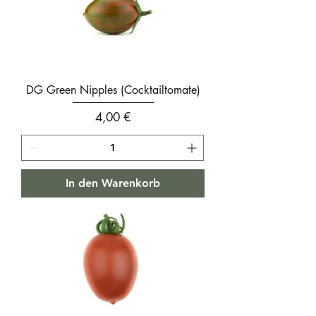
DG Green Nipples (Cocktailtomate)
Preis
4,00 €
In den Warenkorb