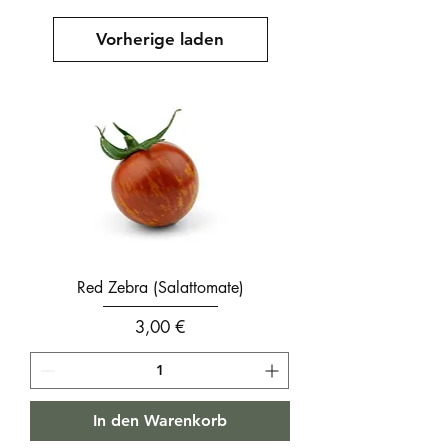
Vorherige laden
Red Zebra (Salattomate)
Preis
3,00 €
In den Warenkorb