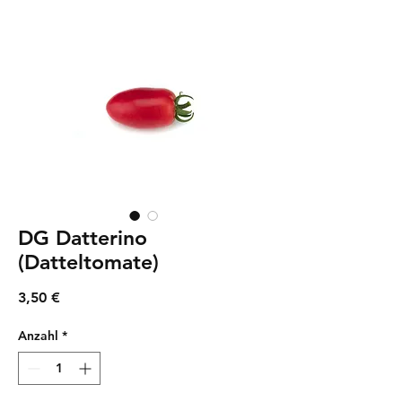
DG Datterino
(Datteltomate)
Preis
3,50 €
Anzahl
*