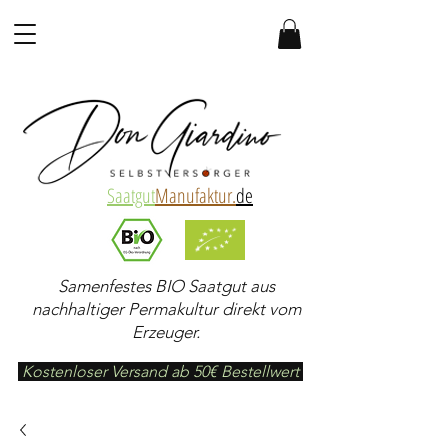
Saatgut
Manufaktur.
de
Samenfestes BIO Saatgut aus
nachhaltiger Permakultur direkt vom
Erzeuger.
Kostenloser Versand ab 50€ Bestellwert