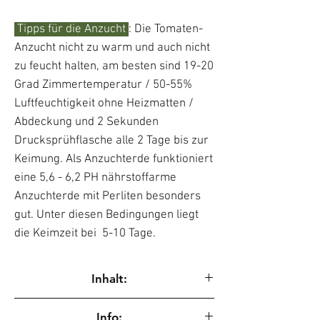
Tipps für die Anzucht
: Die Tomaten-
Anzucht nicht zu warm und auch nicht
zu feucht halten, am besten sind 19-20
Grad Zimmertemperatur / 50-55%
Luftfeuchtigkeit ohne Heizmatten /
Abdeckung und 2 Sekunden
Drucksprühflasche alle 2 Tage bis zur
Keimung. Als Anzuchterde funktioniert
eine 5,6 - 6,2 PH nährstoffarme
Anzuchterde mit Perliten besonders
gut. Unter diesen Bedingungen liegt
die Keimzeit bei 5-10 Tage.
Inhalt:
10 sortenreine Samen / Blüten wurden vor
Info:
Fremdbestäubung geschützt.