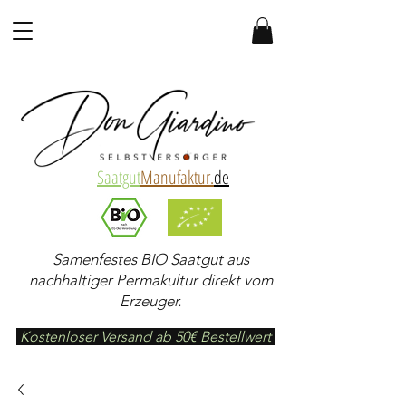
Saatgut
Manufaktur.
de
Samenfestes BIO Saatgut aus
nachhaltiger Permakultur direkt vom
Erzeuger.
Kostenloser Versand ab 50€ Bestellwert