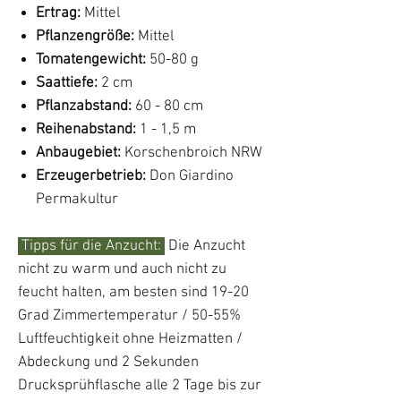
Ertrag:
Mittel
Pflanzengröße:
Mittel
Tomatengewicht:
50
-80 g
Saattiefe:
2 cm
Pflanzabstand:
60 - 80 cm
Reihenabstand:
1 - 1,5 m
Anbaugebiet:
Korschenbroich NRW
Erzeugerbetrieb:
Don Giardino
Permakultur
Tipps für die Anzucht:
Die Anzucht
nicht zu warm und auch nicht zu
feucht halten, am besten sind 19-20
Grad Zimmertemperatur / 50-55%
Luftfeuchtigkeit ohne Heizmatten /
Abdeckung und 2 Sekunden
Drucksprühflasche alle 2 Tage bis zur