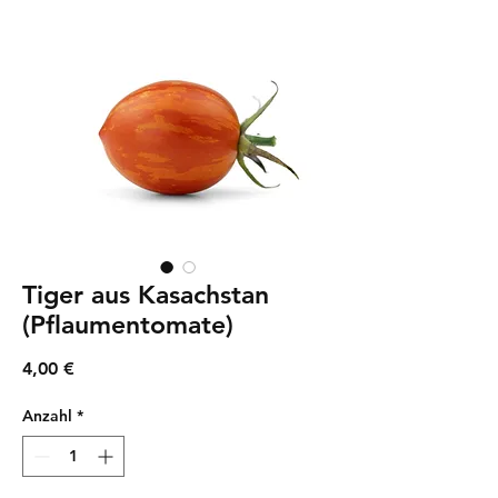
Tiger aus Kasachstan
(Pflaumentomate)
Preis
4,00 €
Anzahl
*