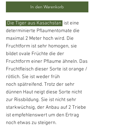
In den Warenkorb
Die Tiger aus Kasachstan
ist eine
determinierte Pflaumentomate die
maximal 2 Meter hoch wird. Die
Fruchtform ist sehr homogen, sie
bildet ovale Früchte die der
Fruchtform einer Pflaume ähneln. Das
Fruchtfleisch dieser Sorte ist orange /
rötlich. Sie ist weder früh
noch spätreifend. Trotz der sehr
dünnen Haut neigt diese Sorte nicht
zur Rissbildung. Sie ist nicht sehr
starkwüchsig, der Anbau auf 2 Triebe
ist empfehlenswert um den Ertrag
noch etwas zu steigern.