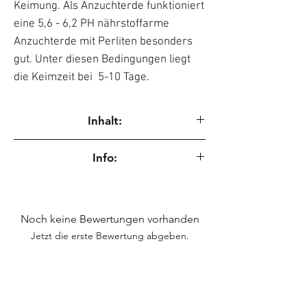
Keimung. Als Anzuchterde funktioniert
eine 5,6 - 6,2 PH nährstoffarme
Anzuchterde mit Perliten besonders
gut. Unter diesen Bedingungen liegt
die Keimzeit bei 5-10 Tage.
Inhalt:
10 sortenreine Samen / Blüten wurden vor
Info:
Fremdbestäubung geschützt.
Saatgut für wissenschaftliche Zwecke zur
Erhaltung genetischer Ressourcen.
Noch keine Bewertungen vorhanden
Jetzt die erste Bewertung abgeben.
Bewertung abgeben