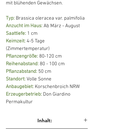
mit blühenden Gewächsen.
Typ:
Brassica oleracea var. palmifolia
Anzucht im Haus:
Ab März - August
Saattiefe:
1 cm
Keimzeit:
4-5 Tage
(Zimmertemperatur)
Pflanzengröße:
80-120 cm
Reihenabstand:
80 - 100 cm
Pflanzabstand:
50 cm
Standort:
Volle Sonne
Anbaugebiet:
Korschenbroich NRW
Erzeugerbetrieb:
Don Giardino
Permakultur
Inhalt: