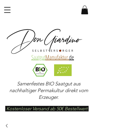
Saatgut
Manufaktur.
de
Samenfestes BIO Saatgut aus
nachhaltiger Permakultur direkt vom
Erzeuger.
Kostenloser Versand ab 50€ Bestellwert