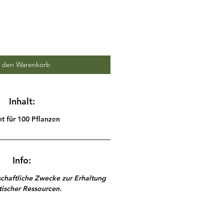
n den Warenkorb
Inhalt:
ht für 100 Pflanzen
Info:
schaftliche Zwecke zur Erhaltung
ischer Ressourcen.