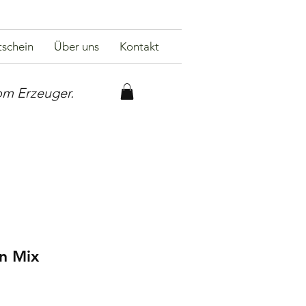
schein
Über uns
Kontakt
om Erzeuger.
n Mix