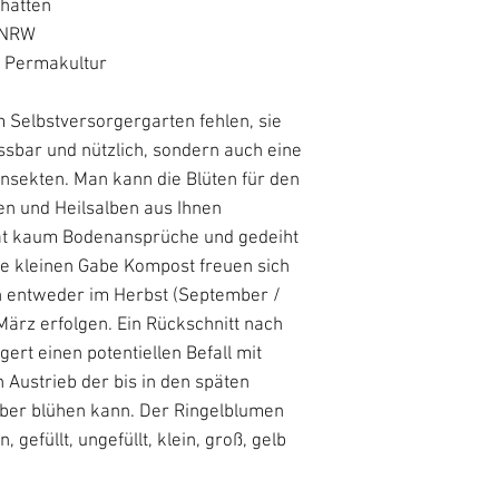
chatten
h NRW
o Permakultur
 Selbstversorgergarten fehlen, sie
ssbar und nützlich, sondern auch eine
 Insekten. Man kann die Blüten für den
en und Heilsalben aus Ihnen
hat kaum Bodenansprüche und gedeiht
ne kleinen Gabe Kompost freuen sich
nn entweder im Herbst (September /
März erfolgen. Ein Rückschnitt nach
ert einen potentiellen Befall mit
 Austrieb der bis in den späten
mber blühen kann. Der Ringelblumen
 gefüllt, ungefüllt, klein, groß, gelb