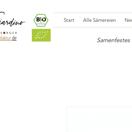
Start
Alle Sämereien
Ne
faktur.
de
Samenfestes 